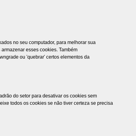
ixados no seu computador, para melhorar sua
os armazenar esses cookies. Também
downgrade ou
'quebrar'
certos elementos da
padrão do setor para desativar os cookies sem
ixe todos os cookies se não tiver certeza se precisa