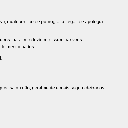
r, qualquer tipo de pornografia ilegal, de apologia
iros, para introduzir ou disseminar vírus
ente mencionados.
l.
precisa ou não, geralmente é mais seguro deixar os