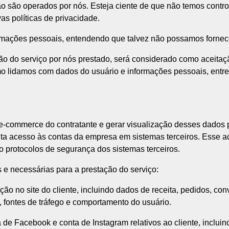
não são operados por nós. Esteja ciente de que não temos contro
s políticas de privacidade.
formações pessoais, entendendo que talvez não possamos fornec
ão do serviço por nós prestado, será considerado como aceitaç
mo lidamos com dados do usuário e informações pessoais, entr
 e-commerce do contratante e gerar visualização desses dados p
cita acesso às contas da empresa em sistemas terceiros. Esse a
 protocolos de segurança dos sistemas terceiros.
s e necessárias para a prestação do serviço:
ão no site do cliente, incluindo dados de receita, pedidos, co
, fontes de tráfego e comportamento do usuário.
de Facebook e conta de Instagram relativos ao cliente, incluin