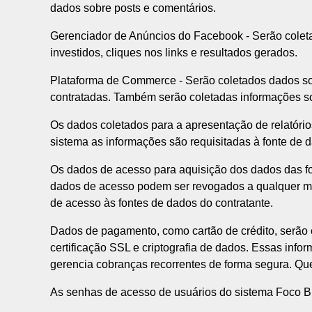
dados sobre posts e comentários.
Gerenciador de Anúncios do Facebook - Serão colet
investidos, cliques nos links e resultados gerados.
Plataforma de Commerce - Serão coletados dados sobr
contratadas. Também serão coletadas informações sob
Os dados coletados para a apresentação de relatóri
sistema as informações são requisitadas à fonte de
Os dados de acesso para aquisição dos dados das 
dados de acesso podem ser revogados a qualquer mom
de acesso às fontes de dados do contratante.
Dados de pagamento, como cartão de crédito, serão c
certificação SSL e criptografia de dados. Essas inf
gerencia cobranças recorrentes de forma segura. Q
As senhas de acesso de usuários do sistema Foco BI