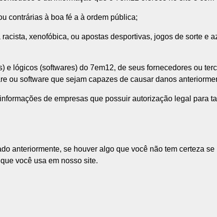
u contrárias à boa fé a à ordem pública;
cista, xenofóbica, ou apostas desportivas, jogos de sorte e aza
 e lógicos (softwares) do 7em12, de seus fornecedores ou terce
are ou software que sejam capazes de causar danos anteriorm
informações de empresas que possuir autorização legal para ta
o anteriormente, se houver algo que você não tem certeza se 
 que você usa em nosso site.