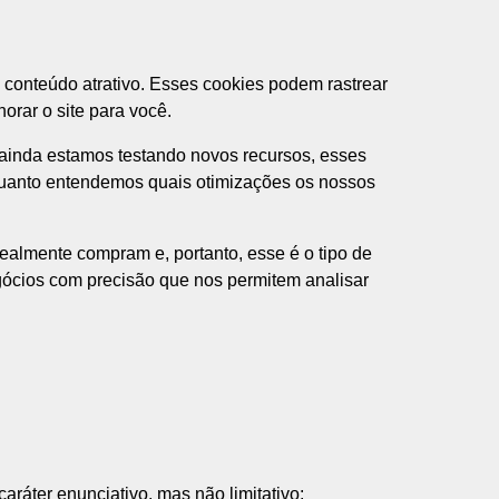
o conteúdo atrativo. Esses cookies podem rastrear
rar o site para você.
 ainda estamos testando novos recursos, esses
nquanto entendemos quais otimizações os nossos
ealmente compram e, portanto, esse é o tipo de
egócios com precisão que nos permitem analisar
ráter enunciativo, mas não limitativo: