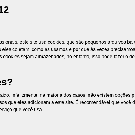
12
ssionais, este site usa cookies, que são pequenos arquivos ba
es eles coletam, como as usamos e por que às vezes precisam
 cookies sejam armazenados, no entanto, isso pode fazer o 
es?
baixo. Infelizmente, na maioria dos casos, não existem opções 
sos que eles adicionam a este site. É recomendável que você de
erviço que você usa.