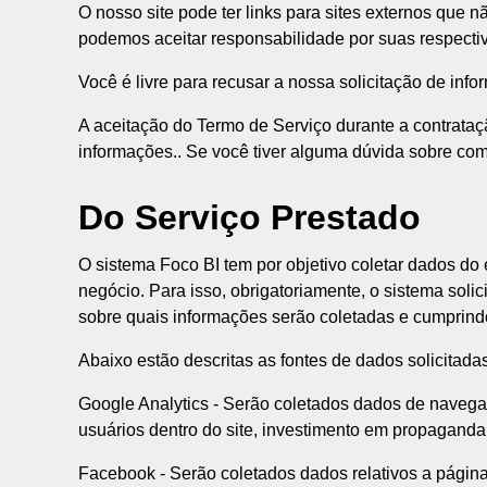
O nosso site pode ter links para sites externos que 
podemos aceitar responsabilidade por suas respectiva
Você é livre para recusar a nossa solicitação de in
A aceitação do Termo de Serviço durante a contrataç
informações.. Se você tiver alguma dúvida sobre co
Do Serviço Prestado
O sistema Foco BI tem por objetivo coletar dados do
negócio. Para isso, obrigatoriamente, o sistema soli
sobre quais informações serão coletadas e cumprindo
Abaixo estão descritas as fontes de dados solicitada
Google Analytics - Serão coletados dados de navegaç
usuários dentro do site, investimento em propaganda
Facebook - Serão coletados dados relativos a página 