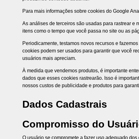
Para mais informações sobre cookies do Google Analyt
As análises de terceiros são usadas para rastrear e
itens como o tempo que você passa no site ou as pág
Periodicamente, testamos novos recursos e fazemos 
cookies podem ser usados para garantir que você re
usuários mais apreciam.
À medida que vendemos produtos, é importante entend
dados que esses cookies rastrearão. Isso é importan
nossos custos de publicidade e produtos para garanti
Dados Cadastrais
Compromisso do Usuár
O usuário se compromete a fazer uso adequado dos co