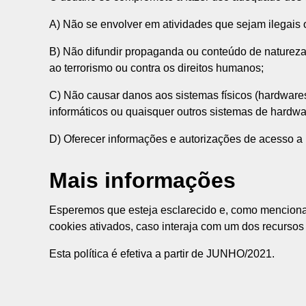
A) Não se envolver em atividades que sejam ilegais o
B) Não difundir propaganda ou conteúdo de natureza ra
ao terrorismo ou contra os direitos humanos;
C) Não causar danos aos sistemas físicos (hardwares)
informáticos ou quaisquer outros sistemas de hardw
D) Oferecer informações e autorizações de acesso a 
Mais informações
Esperemos que esteja esclarecido e, como mencionad
cookies ativados, caso interaja com um dos recursos
Esta política é efetiva a partir de JUNHO/2021.