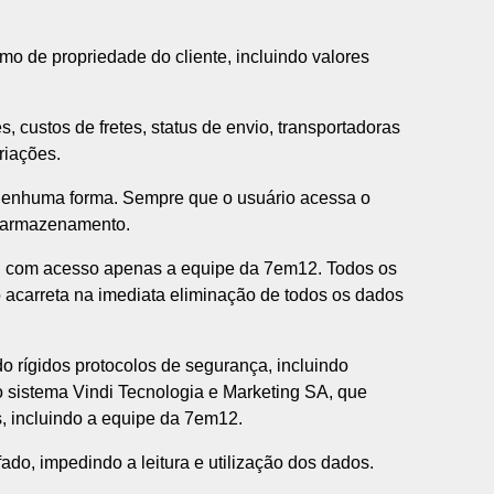
 de propriedade do cliente, incluindo valores
 custos de fretes, status de envio, transportadoras
riações.
 nenhuma forma. Sempre que o usuário acessa o
r armazenamento.
, com acesso apenas a equipe da 7em12. Todos os
acarreta na imediata eliminação de todos os dados
 rígidos protocolos de segurança, incluindo
o sistema Vindi Tecnologia e Marketing SA, que
, incluindo a equipe da 7em12.
o, impedindo a leitura e utilização dos dados.