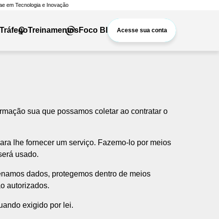
Tráfego
Treinamentos
Foco BI
Acesse sua conta
Foco BI
Treinamentos
formação sua que possamos coletar ao contratar o
ra lhe fornecer um serviço. Fazemo-lo por meios
será usado.
zenamos dados, protegemos dentro de meios
o autorizados.
ando exigido por lei.