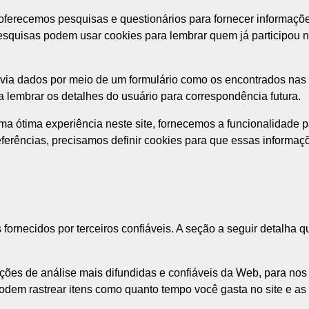
ferecemos pesquisas e questionários para fornecer informações
squisas podem usar cookies para lembrar quem já participou n
via dados por meio de um formulário como os encontrados nas 
 lembrar os detalhes do usuário para correspondência futura.
ma ótima experiência neste site, fornecemos a funcionalidade p
ferências, precisamos definir cookies para que essas informa
rnecidos por terceiros confiáveis. A seção a seguir detalha qu
uções de análise mais difundidas e confiáveis da Web, para nos
dem rastrear itens como quanto tempo você gasta no site e as