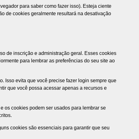
egador para saber como fazer isso). Esteja ciente
ção de cookies geralmente resultará na desativação
o de inscrição e administração geral. Esses cookies
ormente para lembrar as preferências do seu site ao
 Isso evita que você precise fazer login sempre que
ntir que você possa acessar apenas a recursos e
il e os cookies podem ser usados para lembrar se
ritos.
guns cookies são essenciais para garantir que seu