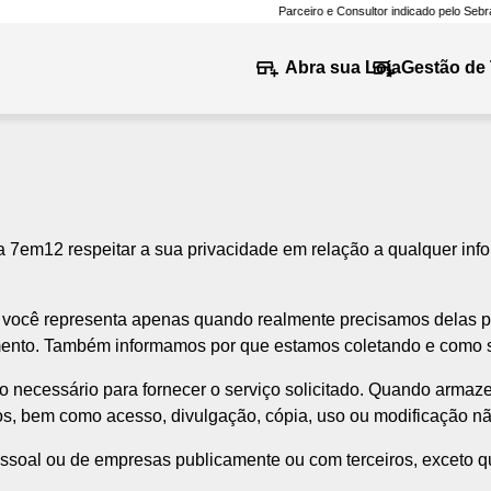
Parceiro e Consultor indicado pelo Sebrae em Tecnologia e Inovação
Abra sua Loja
Gestão de 
 da 7em12 respeitar a sua privacidade em relação a qualquer in
 você representa apenas quando realmente precisamos delas pa
imento. Também informamos por que estamos coletando e como 
o necessário para fornecer o serviço solicitado. Quando arma
os, bem como acesso, divulgação, cópia, uso ou modificação nã
ssoal ou de empresas publicamente ou com terceiros, exceto qu